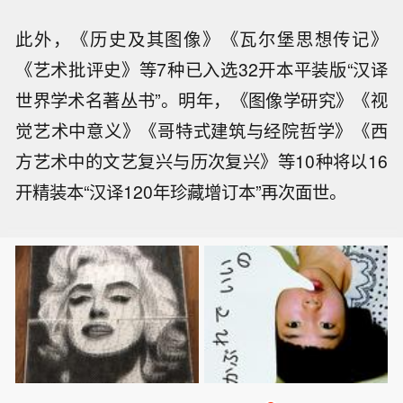
此外，《历史及其图像》《瓦尔堡思想传记》
《艺术批评史》等7种已入选32开本平装版“汉译
世界学术名著丛书”。明年，《图像学研究》《视
觉艺术中意义》《哥特式建筑与经院哲学》《西
方艺术中的文艺复兴与历次复兴》等10种将以16
开精装本“汉译120年珍藏增订本”再次面世。