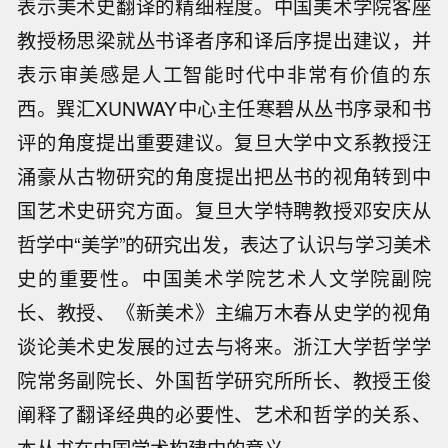
表示美术史翻译的精细程度。中国美术学院客座
教授杨思梁就丛书译者序和译后序提出建议，并
表示审美感是人工智能时代中非常有价值的东
西。巽汇XUNWAY中心主任寒碧从丛书序录和书
评的角度提出重要建议。复旦大学中文系教授汪
涌豪从古物研究的角度提出把丛书的视角转到中
国艺术史研究方面。复旦大学特聘教授邓安庆从
哲学中“美学”的研究出发，表达了认识与学习美术
史的重要性。中国美术学院艺术人文学院副院
长、教授、《新美术》主编万木春从史学的视角
谈论美术史发展的过去与将来。浙江大学哲学学
院常务副院长、外国哲学研究所所长、教授王俊
阐释了翻译经典的必要性、艺术和哲学的关系、