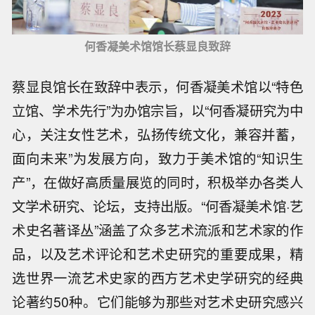
何香凝美术馆馆长蔡显良致辞
蔡显良馆长在致辞中表示，何香凝美术馆以“特色
立馆、学术先行”为办馆宗旨，以“何香凝研究为中
心，关注女性艺术，弘扬传统文化，兼容并蓄，
面向未来”为发展方向，致力于美术馆的“知识生
产”，在做好高质量展览的同时，积极举办各类人
文学术研究、论坛，支持出版。“何香凝美术馆·艺
术史名著译丛”涵盖了众多艺术流派和艺术家的作
品，以及艺术评论和艺术史研究的重要成果，精
选世界一流艺术史家的西方艺术史学研究的经典
论著约50种。它们能够为那些对艺术史研究感兴