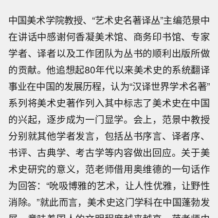
中国美术学院教授、“艺术史名著译丛”主编范景中
在讲话中感谢何香凝美术馆、商务印书馆、专家
学者、译者以及工作团队为丛书的顺利出版所做
的贡献。他追想起80年代以来美术史的系统翻译
事业在中国的发展历程，认为“汉译世界学术名著”
系列将美术史著作列入其中标志了美术史在中国
的兴起，逐步成为一门显学。会上，范景中教授
分别就其他学者发言，包括丛书序言、译者序、
书评、古典学、考古学等内容做出回应。关于美
术史研究的意义，范老师借用奥维德的一句话作
为回答：“吮吸博雅的艺术，让人性优雅，让野性
消除。”就此而言，美术史这门学科在中国蓬勃发