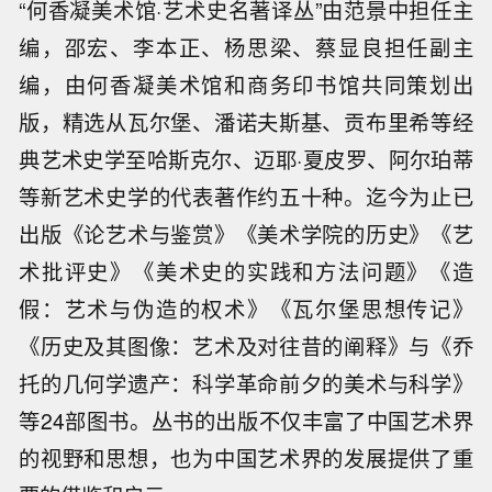
“何香凝美术馆·艺术史名著译丛”由范景中担任主
编，邵宏、李本正、杨思梁、蔡显良担任副主
编，由何香凝美术馆和商务印书馆共同策划出
版，精选从瓦尔堡、潘诺夫斯基、贡布里希等经
典艺术史学至哈斯克尔、迈耶·夏皮罗、阿尔珀蒂
等新艺术史学的代表著作约五十种。迄今为止已
出版《论艺术与鉴赏》《美术学院的历史》《艺
术批评史》《美术史的实践和方法问题》《造
假：艺术与伪造的权术》《瓦尔堡思想传记》
《历史及其图像：艺术及对往昔的阐释》与《乔
托的几何学遗产：科学革命前夕的美术与科学》
等24部图书。丛书的出版不仅丰富了中国艺术界
的视野和思想，也为中国艺术界的发展提供了重