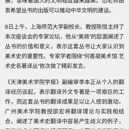
展，意味着国人的文明程度越来越高。范老师由
衷希望丛书的出版可以推动中华文明的建设。
8日上午，上海师范大学副校长、教授陈恒主持了
本次座谈会的专家论坛，他从“美商”的层面阐述了
丛书的价值和意义，表示这套丛书让大家认识到
美术史的重要性。专家学者围绕“何香凝美术馆·艺
术史名著译丛”依次做了精彩发言。
《天津美术学院学报》副编审李本正从个人的翻
译经历谈起，表示翻译外文专著是一项艰巨的工
作，而这套丛书的翻译成果足以让人感到激动。
广州美术学院教授邵宏将翻译理论与实践相结
合，阐述了美术史翻译中容易产生歧义的例子，