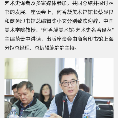
艺术史译者及多家媒体参加，共同总结并探讨丛
书的发展。座谈会上，何香凝美术馆馆长蔡显良
和商务印书馆总编辑陈小文分别致欢迎辞，中国
美术学院教授、“何香凝美术馆·艺术史名著译丛”
主编范景中讲话，出版座谈会由商务印书馆上海
分馆总经理、总编辑鲍静静主持。