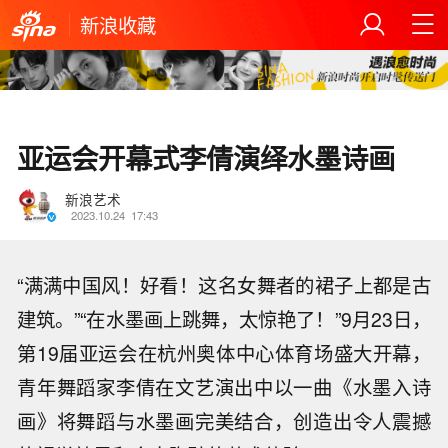
新浪收藏
亚运会开幕式李倩演绎水墨诗画
新浪艺术
2023.10.24
17:43
“满满中国风！好看！这名女舞者的裙子上都是古
建筑。”“在水墨画上跳舞，太惊艳了！”9月23日，
第19届亚运会在杭州奥体中心体育场盛大开幕，
青年舞蹈家李倩在文艺演出中以一曲《水墨入诗
画》将舞蹈与水墨画完美结合，创造出令人震撼