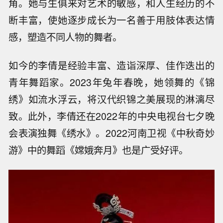
角。她与生俱来对艺术的敏感，和人生经历的不
断丰富，使她逐步成长为一名善于用肢体表达情
感，塑造不同人物的舞者。
如今的李倩是经验丰富、造诣深厚、佳作迭出的
青年舞蹈家。2023年兔年春晚，她领舞的《锦
绣》如流水浮云，将汉代织锦之美展现的淋漓尽
致。此外，李倩还在2022年的中央电视台七夕晚
会表演独舞《绣水》。2022河南卫视《中秋奇妙
游》中的舞蹈《嫦娥奔月》也是广受好评。