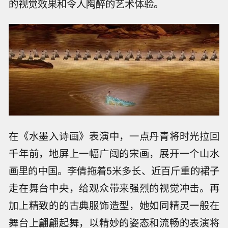
的视觉效果和令人陶醉的艺术体验。
在《水墨入诗画》表演中，一点丹青将时光拉回
千年前，地屏上一幅广阔的宋画，展开一个山水
画里的中国。李倩拖着5米多长、近百斤重的裙子
走在舞台中央，给观众带来强烈的视觉冲击。再
加上精致的的古典服饰造型，她如同精灵一般在
舞台上翩翩起舞，以精妙的姿态和流畅的表演将