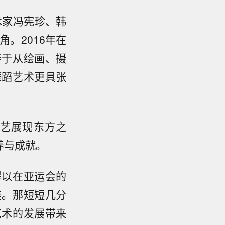
术家冯宪珍、韩
。2016年在
善于从绘画、摄
舞蹈艺术更具张
艺展现东方之
养与成就。
得以在亚运会的
美。那短短几分
艺术的发展带来