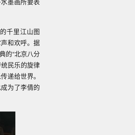
将水墨画所要表
。
的千里江山图
掌声和欢呼。据
典的“北京八分
传统民乐的旋律
乐传递给世界。
也成为了李倩的