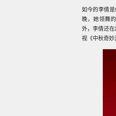
如今的李倩是
晚，她领舞
外，李倩还在
视《中秋奇妙