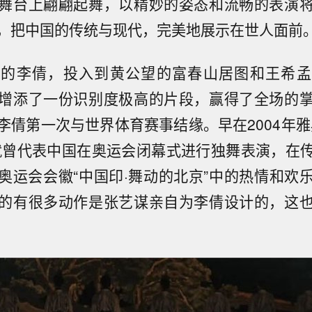
舞台上翩翩起舞，以精妙的姿态和流畅的表演
，把中国的传统与现代，完美地展示在世人面前
色的李倩，投入到黄公望的富春山居图和王希孟
增添了一份识别度极高的片段，赢得了全场的
李倩第一次与世界体育赛事结缘。早在2004年雅
就曾代表中国在奥运会闭幕式进行独舞表演，在
奥运会会徽“中国印·舞动的北京”中的热情和欢
的有很多动作是张艺谋亲自为李倩设计的，这