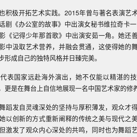
也积极开拓艺术实践。2015年曾与著名表演艺
话剧《办公室的故事》中出演女秘书维拉奇卡一角
影《记得少年那首歌》中出演安茹一角。她还
影中汲取艺术营养，并融会贯通，这使得她的
步形成自己的独特风格并日臻完美。
次代表国家远赴海外演出，她不仅能以精湛的技
，更是在舞台上自信地展现一名中国艺术家的修
舞蹈发自灵魂深处的坚持与厚积薄发，观众才
她以创新的方式重新阐释的传统之美与现代之
但激发了观众内心深处的共鸣，同时也为舞蹈