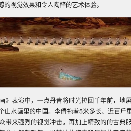
撼的视觉效果和令人陶醉的艺术体验。
画》表演中，一点丹青将时光拉回千年前，地
个山水画里的中国。李倩拖着5米多长、近百斤
众带来强烈的视觉冲击。再加上精致的的古典