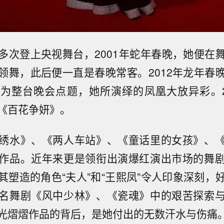
多次登上央视舞台，2001年蛇年春晚，她便在
领舞，此后便一直是春晚常客。2012年龙年春
为整台晚会点题，她所演绎的凤凰大放异彩。2
《百花争妍》。
绣水》、《两人车站》、《童话里的女孩》、
作品。近年来更是领衔出演爆红演出市场的舞
其塑造的角色“夫人”和“王熙凤”令人印象深刻，
名舞剧《风中少林》、《瓷魂》中的艰苦探索
光熠熠作品的背后，是她付出的无数汗水与伤痛