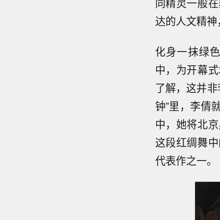
同精灵一般在
达的人文精神
化身一抹绿
中，为开幕式
了解，这并非
钟”里，李倩
中，她将北京
这段红绸舞中
代表作之一。