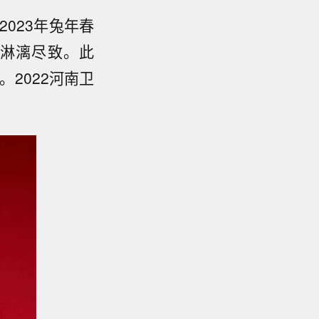
023年兔年春
淋漓尽致。此
2022河南卫