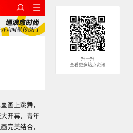
扫一扫
查看更多热点资讯
水墨画上跳舞，
盛大开幕，青年
墨画完美结合，