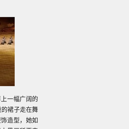
屏上一幅广阔的
重的裙子走在舞
服饰造型，她如