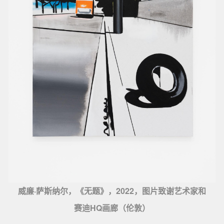
威廉·萨斯纳尔，《无题》，2022，图片致谢艺术家和
赛迪HQ画廊（伦敦）