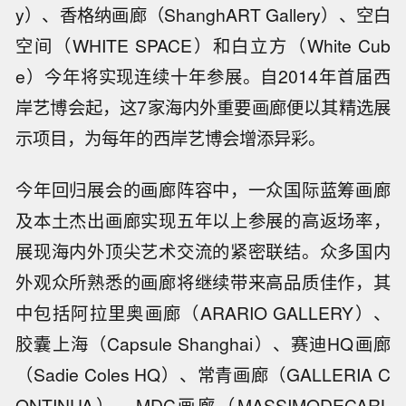
y）、香格纳画廊（ShanghART Gallery）、空白
空间（WHITE SPACE）和白立方（White Cub
e）今年将实现连续十年参展。自2014年首届西
岸艺博会起，这7家海内外重要画廊便以其精选展
示项目，为每年的西岸艺博会增添异彩。
今年回归展会的画廊阵容中，一众国际蓝筹画廊
及本土杰出画廊实现五年以上参展的高返场率，
展现海内外顶尖艺术交流的紧密联结。众多国内
外观众所熟悉的画廊将继续带来高品质佳作，其
中包括阿拉里奥画廊（ARARIO GALLERY）、
胶囊上海（Capsule Shanghai）、赛迪HQ画廊
（Sadie Coles HQ）、常青画廊（GALLERIA C
ONTINUA）、MDC画廊（MASSIMODECARL