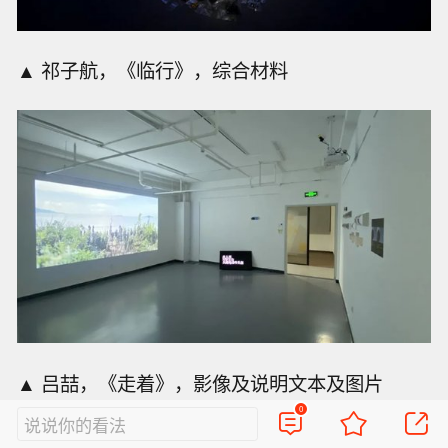
▲ 祁子航，《临行》，综合材料
▲ 吕喆，《走着》，影像及说明文本及图片
0
说说你的看法