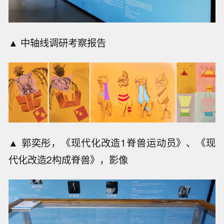
▲ 中轴线调研考察报告
▲ 郭奕彤，《现代化改造1脊兽运动员》、《现
代化改造2构成脊兽》，影像