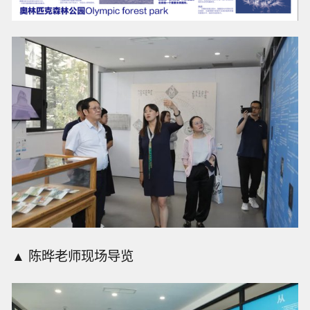
▲ 陈晔老师现场导览