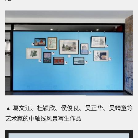
▲ 葛文江、杜颖欣、侯俊良、吴正华、吴靖童等
艺术家的中轴线风景写生作品