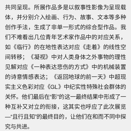
共同呈现。所展作品多是以叙事性影像为呈现载
体，并分别介入绘画、行为、故事、文本等多种
创作手法，生成了非单一形式的综合型作品。我
们不难看出几位青年艺术家作品中的对应关系，
如《临行》的在地性表达对应《走着》的线性空
间转移；《凝视》中对人类身体之外事物的理性
见解对应《一种表达悲伤的方式》中的机械装置
的诗意情感表达；《返回地球的前一天》中超现
实主义色彩对应《GL》中纪实性特殊社会群体的
关怀。他们最后在“影”的这一最终结果中形成了一
种互补又对立的衔接，这其实也呼应了此次展览
—“且行且知”的最终目的，让他们在和而不同中探
究与共进。