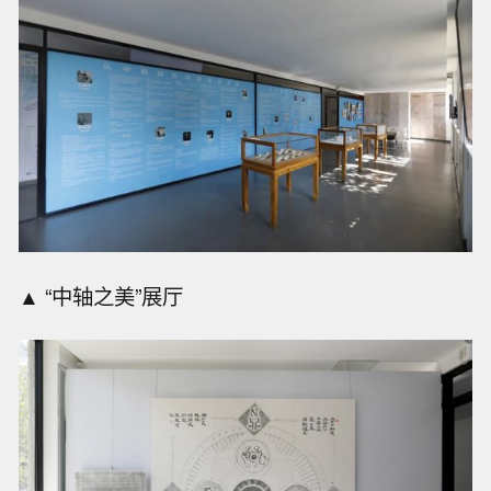
▲ “中轴之美”展厅