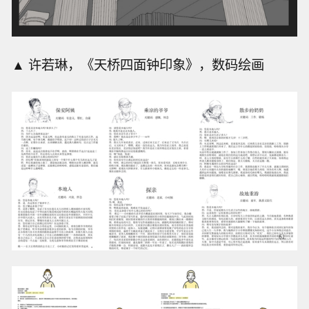
▲ 许若琳，《天桥四面钟印象》，数码绘画