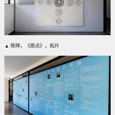
▲ 陈晔，《原点》，拓片