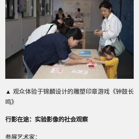
▲ 观众体验于锦麟设计的雕塑印章游戏《钟鼓长
鸣》
行影在途：实验影像的社会观察
参展艺术家：