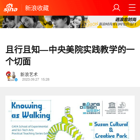
新浪收藏
且行且知—中央美院实践教学的一
个切面
新浪艺术
2023.09.27
15:28