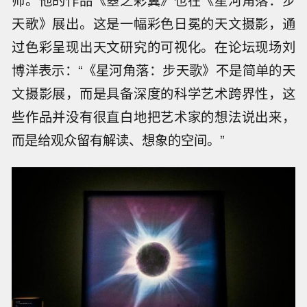
师。他的作品《曌之彩翼》也在《星河角落：步
天歌》展出。这是一幅彩色日冕的天文摄影，通
过色彩呈现出天文研究的可视化。在论坛现场刘
博洋表示：“《星河角落：步天歌》不是简单的天
文摄影展，而是具备深度的科学艺术跨界性，这
些作品并没有很直白地把艺术家的想法说出来，
而是给观众留有解读、想象的空间。”