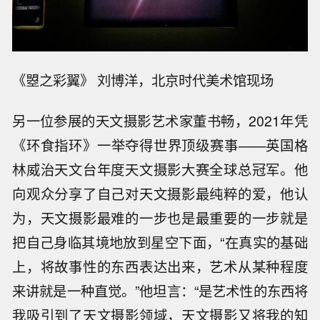
《曌之彩翼》 刘博洋，北京时代美术馆现场
另一位参展的天文摄影艺术家董书畅，2021年凭
《环食指环》一举夺得世界顶级赛事——英国格
林威治天文台年度天文摄影大赛全球总冠军。他
向观众分享了自己对天文摄影最纯粹的爱，他认
为，天文摄影最难的一步也是最重要的一步就是
把自己身临其境地放到星空下面，“在真实的基础
上，将故事性的东西表达出来，艺术从某种程度
来讲就是一种直觉。”他坦言：“是艺术性的东西将
我吸引到了天文摄影领域，天文摄影又将我的知