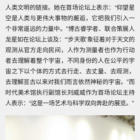
人类文明的链接。她在首场论坛上表示：“仰望星
空是人类与更伟大事物的邂逅，它把我们引入一
个非常遥远的力量中。”博古睿学者、联合策展人
龙星如在论坛上谈及：“‘步天歌’象征着对于天文的
观测从官方走向民间，人作为测量者也作为行动
者去理解着整个宇宙，不同身份的人在公平的宇
宙之下以个体的方式去行走、去丈量、去观测，
去理解亘古以来对我们而言依然神秘的宇宙。”而
时代美术馆执行副馆长刘威威作为首场论坛主持
人表示：“这是一场艺术与科学双向奔赴的展览。”