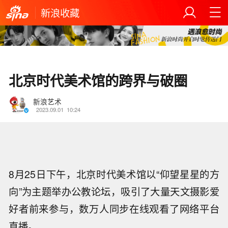
新浪收藏
北京时代美术馆的跨界与破圈
新浪艺术
2023.09.01
10:24
8月25日下午，北京时代美术馆以“仰望星星的方
向”为主题举办公教论坛，吸引了大量天文摄影爱
好者前来参与，数万人同步在线观看了网络平台
直播。