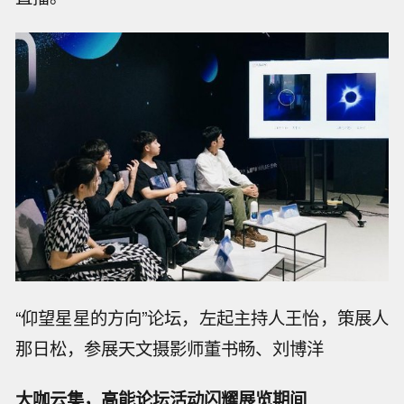
“仰望星星的方向”论坛，左起主持人王怡，策展人
那日松，参展天文摄影师董书畅、刘博洋
大咖云集
，
高能论坛活动
闪耀展览期间