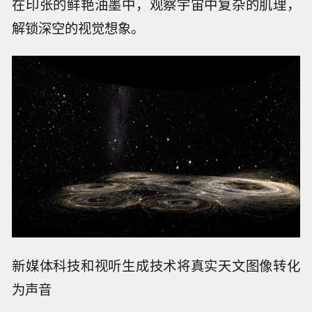
在印张的鲜艳油墨中，观察宇宙中复杂的肌理，
解锁深空的视觉想象。
新媒体科技和视听生成技术将真实天文图像转化
为声音