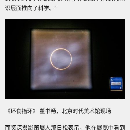
识层面推向了科学。”
《环食指环》 董书畅，北京时代美术馆现场
而资深摄影策展人那日松表示，他在展览中看到