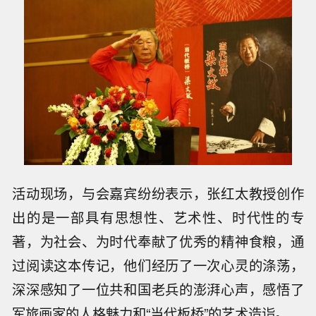
活动现场，与会嘉宾纷纷表示，张红太教授创作
出的是一部具有思想性、艺术性、时代性的专
著，为社会、为时代奉献了优秀的精神食粮，通
过阅读这本传记，他们经历了一次心灵的涤荡，
深深感知了一位共和国老兵的澎湃心声，感悟了
军旅画家的人格魅力和“当代板桥”的艺术造诣。