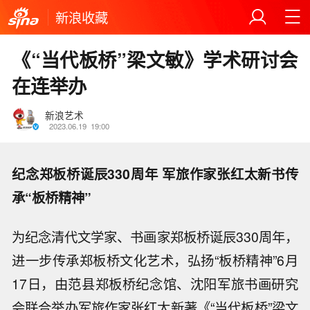
新浪收藏
《“当代板桥”梁文敏》学术研讨会
在连举办
新浪艺术
2023.06.19
19:00
纪念郑板桥诞辰330周年 军旅作家张红太新书传
承“板桥精神”
为纪念清代文学家、书画家郑板桥诞辰330周年，
进一步传承郑板桥文化艺术，弘扬“板桥精神”6月
17日，由范县郑板桥纪念馆、沈阳军旅书画研究
会联合举办军旅作家张红太新著《“当代板桥”梁文