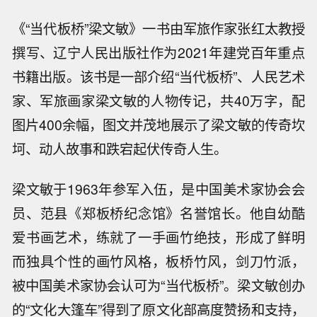
《“当代板桥”梁文敏》一书由军旅作家张红太教授
撰写、辽宁人民出版社作为2021年建党百年重点
书籍出版。该书是一部介绍“当代板桥”、人民艺术
家、军旅画家梁文敏的人物传记，共40万字，配
图片400余幅，图文并茂地展示了梁文敏的传奇坎
坷、动人故事和跌宕起伏传奇人生。
梁文敏于1963年参军入伍，是中国美术家协会会
员、范县《郑板桥纪念馆》名誉馆长。他自幼酷
爱书画艺术，练就了一手画竹绝技，形成了鲜明
而独具个性的画竹风格，板桥竹风，剑刀竹派，
被中国美术家协会认可为“当代板桥”。梁文敏创办
的“文化大篷车”得到了原文化部高度赞扬和支持，