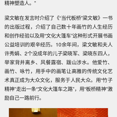
精神塑造人。”
梁文敏在发言时介绍了《“当代板桥”梁文敏》一书
的出版过程，介绍了自己数十年画竹的人生经历
和创作经验以及用“文化大篷车”这种形式开展书画
公益培训的艰辛经历。10余年间，梁文敏和夫人
许秀娟、2个没成年的儿子梁晓军、梁晓东四人，
举家背井离乡、风餐露宿、跋山涉水。他爱竹、
画竹、咏竹，用手中的画笔让高雅的传统文化艺
术真正成为大众文化，服务于人民大众。用“竹子
精神”走出一条“文化大篷车之路”，用“板桥精神”激
励自己一路前行。