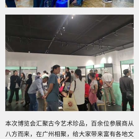
本次博览会汇聚古今艺术珍品，百余位参展商从
八方而来，在广州相聚，给大家带来富有各地文