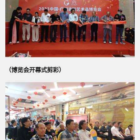
（博览会开幕式剪彩）