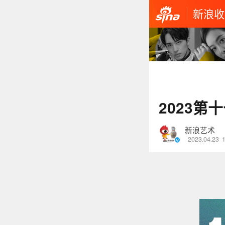
新浪收
2023第
新浪艺术
2023.04.23