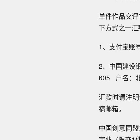
单件作品交评
下方式之一汇
1、支付宝账号
2、中国建设银
605 户名
汇款时请注明
稿邮箱。
中国创意同盟
审费（限交1