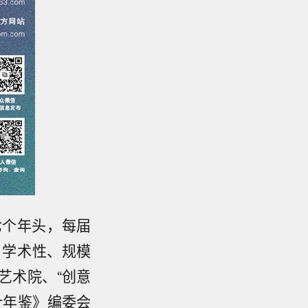
七个年头，每届
、学术性、规模
艺术院、“创意
计年鉴》编委会