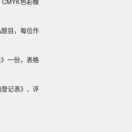
CMYK色彩模
品题目，每位作
表》一份，表格
稿登记表》、评