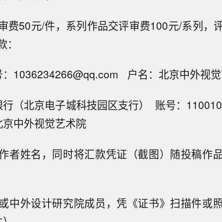
审费50元/件，系列作品交评审费100元/系列，
款：
：1036234266@qq.com 户名：北京中外视
行（北京电子城科技园区支行） 账号：110010421
：北京中外视觉艺术院
作者姓名，同时将汇款凭证（截图）随投稿作
或中外设计研究院成员，凭《证书》扫描件或
件）。