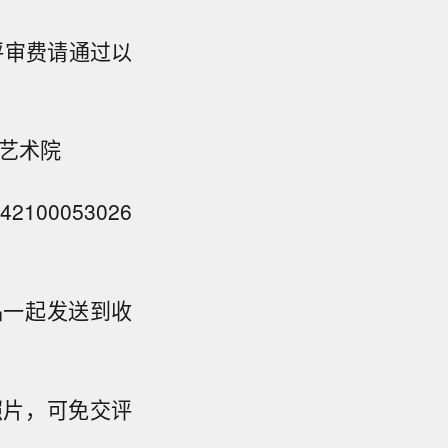
评审费请通过以
觉艺术院
00053026
品一起发送到收
照片，可免交评