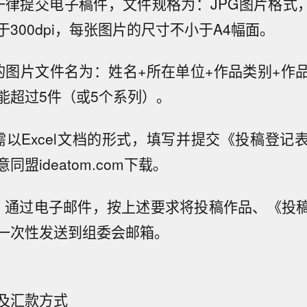
一律提交电子稿件，文件规格为：JPG图片格式，
300dpi，每张图片的尺寸不小于A4幅面。
的图片文件名为：姓名+所在单位+作品类别+作
能超过5件（或5个系列）。
需以Excel文档的形式，填写并提交《投稿登记
盟ideatom.com下载。
：通过电子邮件，按上述要求将投稿作品、《投
一次性发送到组委会邮箱。
及汇款方式