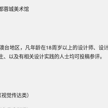
都蓉城美术馆
澳台地区，凡年龄在18周岁以上的设计师、设
生、以及有相关设计实践的人士均可投稿参评。
（视觉传达类）