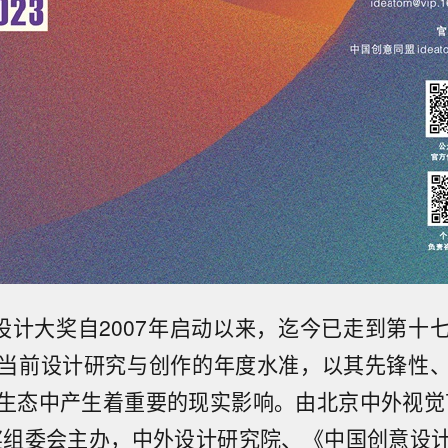
设计大奖自2007年启动以来，迄今已走到第十
当前设计研究与创作的年度水准，以其先锋性
生态中产生着重要的现实影响。由北京中外视觉
奖组委会主办，中外设计研究院、《中国创意设