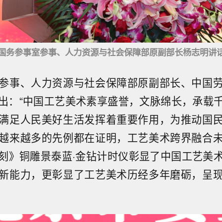
国务参事室参事、人力资源与社会保障部原副部长杨志明讲
参事、人力资源与社会保障部原副部长、中国
出：“中国工艺美术素享盛誉，文脉绵长，承载
满足人民美好生活发挥着重要作用，为推动国
越来越多的先例都在证明，工艺美术跨界融合
刻》铜雕景泰蓝·金钻计时仪彰显了中国工艺美
新能力，更彰显了工艺美术历经多年磨砺，呈