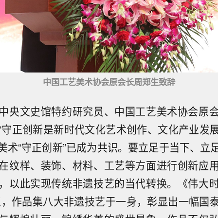
中国工艺美术协会原会长周郑生致辞
中央文史馆特约研究员、中国工艺美术协会原
“守正创新是新时代文化艺术创作、文化产业发
美术“守正创新”已成为共识。要立足于当下、立
在纹样、装饰、材料、工艺等方面进行创新应
，以此实现传统非遗技艺的当代转换。《伟大
仪，作品集八大非遗技艺于一身，彰显出一幅国