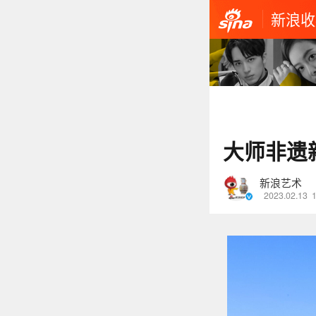
新浪收
大师非遗
新浪艺术
2023.02.13