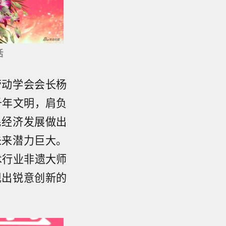
话
劳动学会会长杨
千年文明，肩负
民经济发展做出
未来潜力巨大。
术行业非遗大师
现出锐意创新的