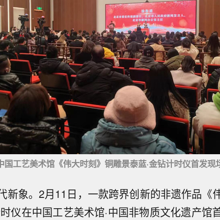
中国工艺美术馆《伟大时刻》铜雕景泰蓝·金钻计时仪首发现
代新象。2月11日，一款跨界创新的非遗作品《
计时仪在中国工艺美术馆·中国非物质文化遗产馆