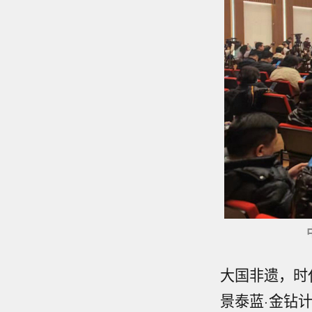
大国非遗，时
景泰蓝·金钻