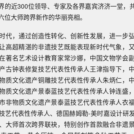
界的近300位领导、专家及各界嘉宾济济一堂，
六位大师跨界新作的华丽亮相。
时代，通过创造性转化、创新性发展，进一步
让高超精湛的非遗技艺既能表现新时代气象，
在著名艺术设计教育家常沙娜，中国文物学会
产古钟表修复技艺代表性传承人王津指导下，
物质文化遗产铜雕技艺代表性传承人朱炳仁，
物质文化遗产景泰蓝技艺代表性传承人钟连盛
市非物质文化遗产景泰蓝技艺代表性传承人衣
技艺代表性传承人、德国赫姆勒-美时嘉设计研
、大师首次跨界联袂，特别创作首款融合非遗