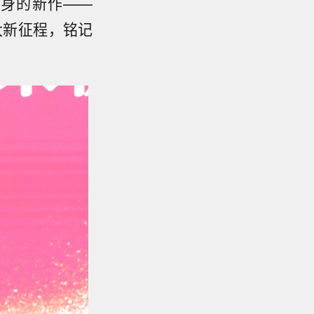
身的新作——
大新征程，铭记