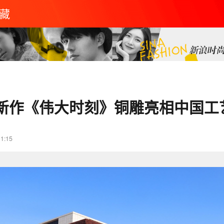
藏
新作《伟大时刻》铜雕亮相中国工
11:15