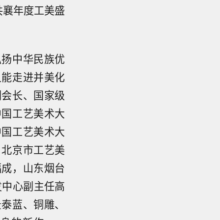
共襄年度工美盛
弘扬中华民族优
又能走进并美化
副会长、国家级
中国工艺美术大
中国工艺美术大
，北京市工艺美
福成，山东烟台
发中心副主任高
景泰蓝、铜雕、