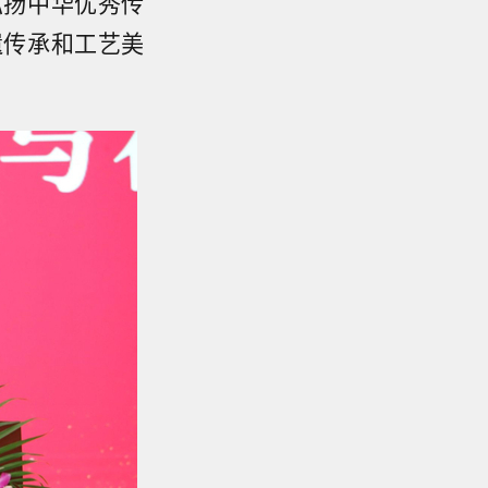
弘扬中华优秀传
遗传承和工艺美