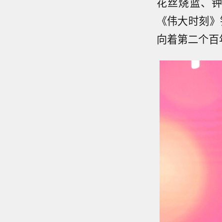
花丝烧蓝、
《伟大时刻》
向着第二个百