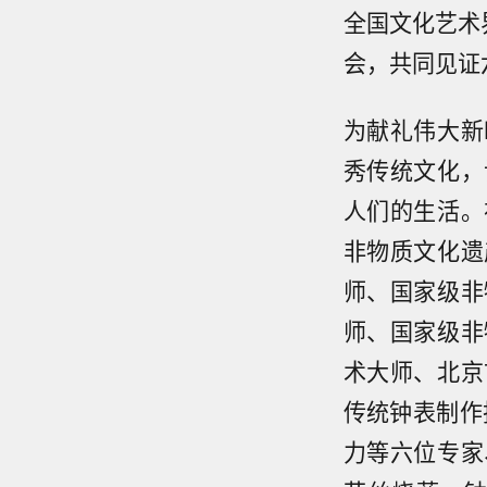
全国文化艺术
会，共同见证
为献礼伟大新
秀传统文化，
人们的生活。
非物质文化遗
师、国家级非
师、国家级非
术大师、北京
传统钟表制作
力等六位专家