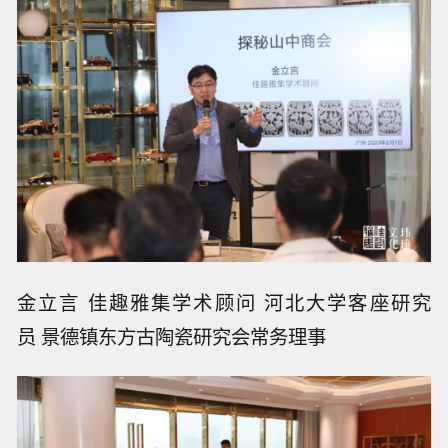
金立言 佳趣雅集学术顾问 河北大学客座研究
员 景德镇东方古陶瓷研究会常务理事