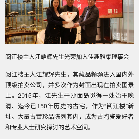
阅江楼主人江耀辉先生光荣加入佳趣雅集理事会
阅江楼主人江耀辉先生，其藏品频频进入国内外
顶级拍卖公司，并多次作为封面出现在拍卖图录
上。2015年，江先生于沙面岛觅得一处始于晚
清、迄今已150年历史的古宅，作为“阅江楼”新
址。大量古董珍品陈列其内，成为古陶瓷爱好者
和专业人士研究探讨的艺术空间。