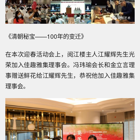
《清朝秘宝——100年的变迁》
在本次迎春活动会上，阅江楼主人江耀辉先生光
荣加入佳趣雅集理事会。冯玮瑜会长和金立言理
事赠送鲜花给江耀辉先生，恭祝他加入佳趣雅集
理事会。