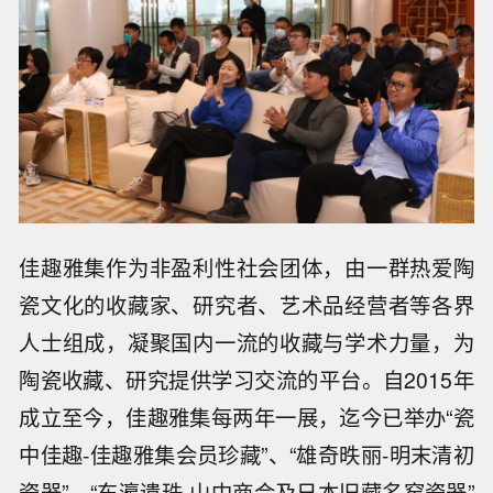
佳趣雅集作为非盈利性社会团体，由一群热爱陶
瓷文化的收藏家、研究者、艺术品经营者等各界
人士组成，凝聚国内一流的收藏与学术力量，为
陶瓷收藏、研究提供学习交流的平台。自2015年
成立至今，佳趣雅集每两年一展，迄今已举办“瓷
中佳趣-佳趣雅集会员珍藏”、“雄奇昳丽-明末清初
瓷器”、“东瀛遗珠-山中商会及日本旧藏名窑瓷器”