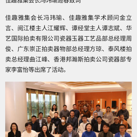
佳趣雅集会长冯玮瑜迎春致词
佳趣雅集会长冯玮瑜、佳趣雅集学术顾问金立
言、阅江楼主人江耀辉、谭经堂主人谭志斌、华
艺国际拍卖有限公司瓷器玉器工艺品部总经理周
俊、广东崇正拍卖器物部总经理方琼、泰风楼拍
卖总经理曲江峰、香港邦瀚斯拍卖公司瓷器部专
家李富怡等出席了活动。