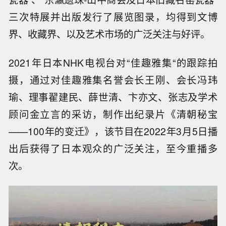
三次特展并出版发行了展览图录，均得到文博
界、收藏界、以及艺术市场的广泛关注与好评。
2021年日本NHK电视台对“佳趣雅集“的跟踪拍
摄，通过对佳趣雅集名誉会长王刚、会长冯玮
瑜、理事翟建民、薛世清、卞亦文、张志及学术
顾问金立言的采访，制作出纪录片《清朝秘宝
——100年的变迁》，该节目在2022年3月5日播
出后获得了日本观众的广泛关注，至今重播多
次。