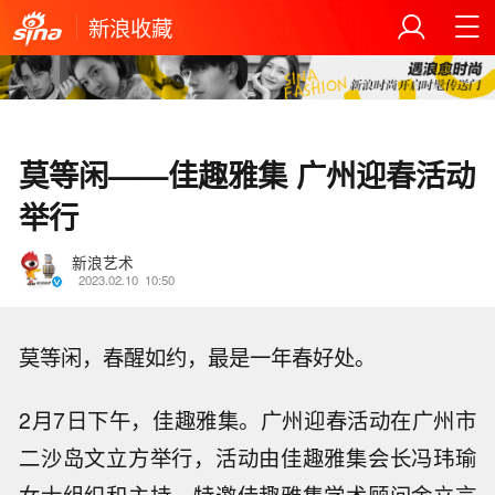
新浪收藏
莫等闲——佳趣雅集 广州迎春活动
举行
新浪艺术
2023.02.10
10:50
莫等闲，春醒如约，最是一年春好处。
2月7日下午，佳趣雅集。广州迎春活动在广州市
二沙岛文立方举行，活动由佳趣雅集会长冯玮瑜
女士组织和主持，特邀佳趣雅集学术顾问金立言