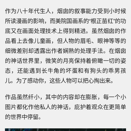
作为八十年代生人，烟囱的叙事能力受到小时候
所读漫画的影响，而美院国画系的“根正苗红”的功
底又在画面处理技术上得到精进。虽然烟囱的作
品看上去像儿童画，但人物的眉毛、眼神等等的
细微差别却透露出作者娴熟的处理手法。在烟囱
的神话世界里，微笑的月亮保持着俯瞰一切的姿
态，还能遇到长牛角的坏蛋和有狗头的乖男孩
儿。为了感动你，这些人物可以把心掏出来。
作品虽然纤小，其中的内容却在膨胀，每一个小
图片都化作他私人的神话，庇护着观众在更简单
的世界中停留。