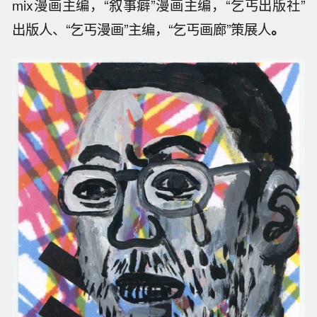
mix漫画主编，“叙事癖”漫画主编，“乞丐出版社”
出版人、“乞丐漫画”主编，“乞丐画廊”策展人
。