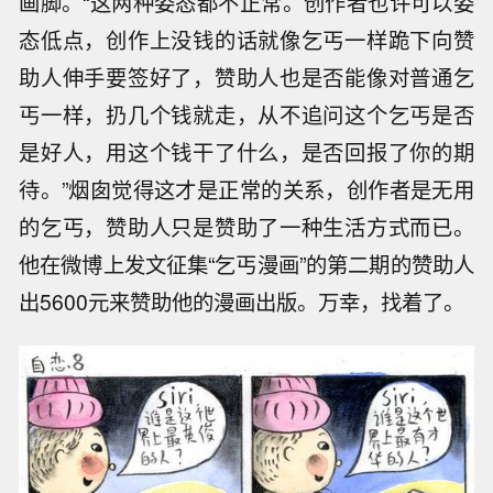
画脚。“这两种姿态都不正常。创作者也许可以姿
态低点，创作上没钱的话就像乞丐一样跪下向赞
助人伸手要签好了，赞助人也是否能像对普通乞
丐一样，扔几个钱就走，从不追问这个乞丐是否
是好人，用这个钱干了什么，是否回报了你的期
待。”烟囱觉得这才是正常的关系，创作者是无用
的乞丐，赞助人只是赞助了一种生活方式而已。
他在微博上发文征集“乞丐漫画”的第二期的赞助人
出5600元来赞助他的漫画出版。万幸，找着了。