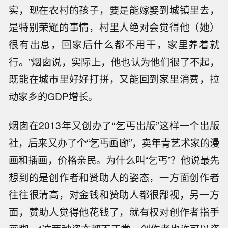
实，现在农村的孩子，要是能嫁娶到城镇里去，
是特别荣耀的事情，村里人绝对会觉得他（她）
很有出息，回家后什么都不用干，家里养着就
行。”烟囱说，实际上，他也认为他们很了不起，
既能在城市里好好打拼，又能回到家里消费，拉
动家乡的GDP增长。
烟囱在2013年又创办了“乞丐出版”这样一个出版
社，后来又办了个“乞丐画廊”，卖年青艺术家的漫
画和插画，价格亲民。为什么叫“乞丐”？他说最先
想到的是创作者和赞助人的姿态，一方面创作者
往往很清高，对金钱和赞助人都很鄙视，另一方
面，赞助人觉得他花钱了，就有权对创作者指手