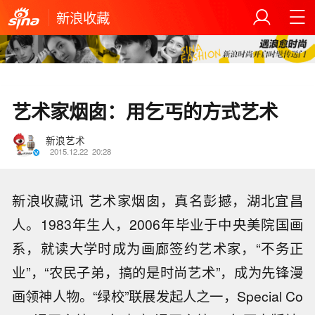
新浪收藏
艺术家烟囱：用乞丐的方式艺术
新浪艺术
2015.12.22
20:28
新浪收藏讯 艺术家烟囱，真名彭撼，湖北宜昌
人。1983年生人，2006年毕业于中央美院国画
系，就读大学时成为画廊签约艺术家，“不务正
业”，“农民子弟，搞的是时尚艺术”，成为先锋漫
画领神人物。“绿校”联展发起人之一，Special Co