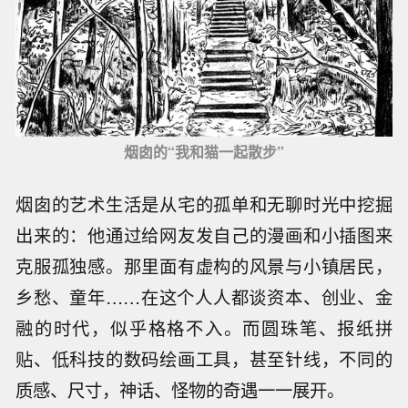
烟囱的“我和猫一起散步”
烟囱的艺术生活是从宅的孤单和无聊时光中挖掘
出来的：他通过给网友发自己的漫画和小插图来
克服孤独感。那里面有虚构的风景与小镇居民，
乡愁、童年……在这个人人都谈资本、创业、金
融的时代，似乎格格不入。而圆珠笔、报纸拼
贴、低科技的数码绘画工具，甚至针线，不同的
质感、尺寸，神话、怪物的奇遇一一展开。