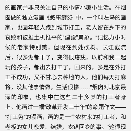
的画家并非只关注自己的小情小趣小生活。在烟
囱做的独立漫画《叙事癖3》中，一个叫左马的画
家，也画年轻人跑到城市打工，老人留在乡下的
衰败和被推土机推平的“建设”景象。“记忆力小时
候的老家特别美，但现在到处砍树、长江截流
后，很多湖都干了，变得很疮痍，以前和我一起
玩的孩子，都出去打工了，回来的，多是在外打
工不成功，又不甘心去种地的人，他们每天打麻
将，没其他事情做，生活很惨……”烟囱对北京最
深的印象，也集中在这些二十多岁的打工者身
上。他画过一幅“改革开发三十年”的命题作文——
“打工兔”的漫画，画的是一个农村来的打工者，和
老板的女儿恋爱、结婚，衣锦回乡的事。“这很现