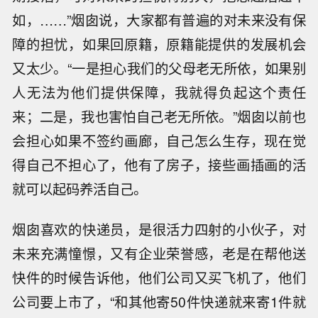
如，……”烟囱说，大家都有普遍的对未来没有保
障的担忧，如果回原籍，原籍能提供的发展机会
又太少。“一是担心我们的父母老无所依，如果别
人无法为他们提供保障，我就得负起这个责任
来；二是，我也害怕自己老无所依。”烟囱以前也
会担心如果不签约画廊，自己怎么生存，现在觉
得自己不担心了，他有了房子，接些画插画的活
就可以起码养活自己。
烟囱喜欢的快递员，是很活力四射的小伙子，对
未来充满憧憬，又有企业荣誉感，老是在帮他送
快件的时候告诉他，他们公司又买飞机了，他们
公司要上市了，“和其他寄50件快递就来寄1件就