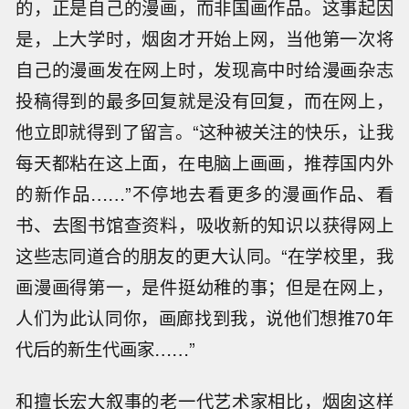
的，正是自己的漫画，而非国画作品。这事起因
是，上大学时，烟囱才开始上网，当他第一次将
自己的漫画发在网上时，发现高中时给漫画杂志
投稿得到的最多回复就是没有回复，而在网上，
他立即就得到了留言。“这种被关注的快乐，让我
每天都粘在这上面，在电脑上画画，推荐国内外
的新作品……”不停地去看更多的漫画作品、看
书、去图书馆查资料，吸收新的知识以获得网上
这些志同道合的朋友的更大认同。“在学校里，我
画漫画得第一，是件挺幼稚的事；但是在网上，
人们为此认同你，画廊找到我，说他们想推70年
代后的新生代画家……”
和擅长宏大叙事的老一代艺术家相比，烟囱这样