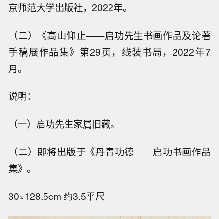
京师范大学出版社，2022年。
（二）《高山仰止——启功先生书画作品及论著
手稿展作品集》第29页，线装书局，2022年7
月。
说明：
（一）启功先生家属旧藏。
（二）即将出版于《丹青功德——启功书画作品
集》。
30×128.5cm 约3.5平尺