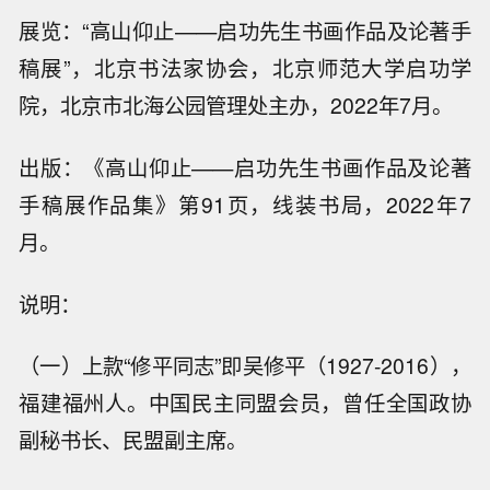
展览：“高山仰止——启功先生书画作品及论著手
稿展”，北京书法家协会，北京师范大学启功学
院，北京市北海公园管理处主办，2022年7月。
出版：《高山仰止——启功先生书画作品及论著
手稿展作品集》第91页，线装书局，2022年7
月。
说明：
（一）上款“修平同志”即吴修平（1927-2016），
福建福州人。中国民主同盟会员，曾任全国政协
副秘书长、民盟副主席。