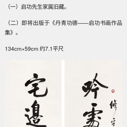
（一）启功先生家属旧藏。
（二）即将出版于《丹青功德——启功书画作品
集》。
134cm×59cm 约7.1平尺