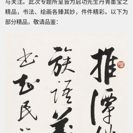
与关注。此次专题所呈皆为启功先生丹青墨宝之
精品，书法、绘画各臻其妙，件件精彩。以下为
部分精品，敬请品鉴：