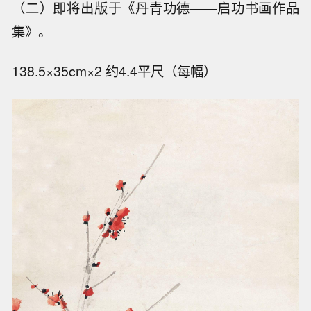
（二）即将出版于《丹青功德——启功书画作品
集》。
138.5×35cm×2 约4.4平尺（每幅）