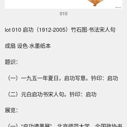
010
lot 010 启功（1912-2005）竹石图·书法宋人句
成扇 设色·水墨纸本
题识：
（一）一九五一年夏日，启功写意。钤印：启功
（二）元白启功书宋人句。钤印：启功
展览：
（一）“启功遗墨展”，北京师范大学、全国政协书