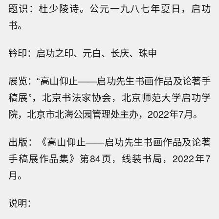
题识：杜少陵诗。公元一九八七年夏日，启功
书。
钤印：启功之印、元白、长庆、珠申
展览：“高山仰止——启功先生书画作品及论著手
稿展”，北京书法家协会，北京师范大学启功学
院，北京市北海公园管理处主办，2022年7月。
出版：《高山仰止——启功先生书画作品及论著
手稿展作品集》第84页，线装书局，2022年7
月。
说明：