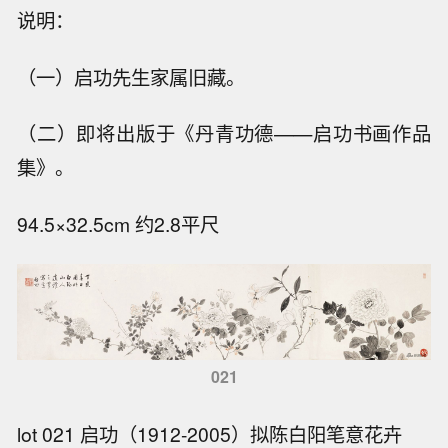
说明：
（一）启功先生家属旧藏。
（二）即将出版于《丹青功德——启功书画作品
集》。
94.5×32.5cm 约2.8平尺
021
lot 021 启功（1912-2005）拟陈白阳笔意花卉