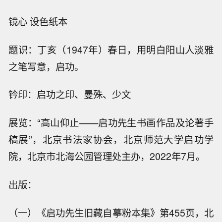
镜心 设色纸本
题识：丁亥（1947年）春日，用明白阳山人淡雅
之笔写意，启功。
钤印：启功之印、曼殊、少文
展览：“高山仰止——启功先生书画作品及论著手
稿展”，北京书法家协会，北京师范大学启功学
院，北京市北海公园管理处主办，2022年7月。
出版：
（一）《启功先生旧藏自摹粉本集》第455页，北