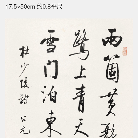
17.5×50cm 约0.8平尺