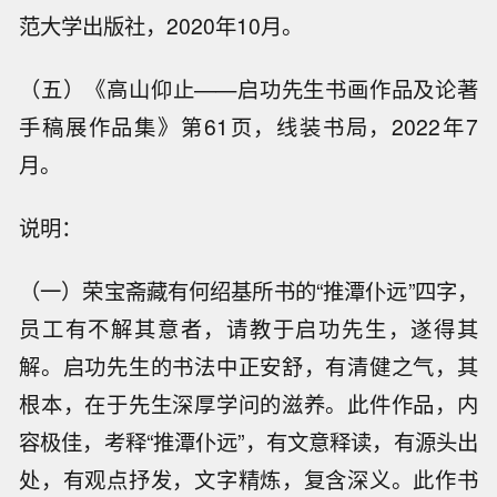
范大学出版社，2020年10月。
（五）《高山仰止——启功先生书画作品及论著
手稿展作品集》第61页，线装书局，2022年7
月。
说明：
（一）荣宝斋藏有何绍基所书的“推潭仆远”四字，
员工有不解其意者，请教于启功先生，遂得其
解。启功先生的书法中正安舒，有清健之气，其
根本，在于先生深厚学问的滋养。此件作品，内
容极佳，考释“推潭仆远”，有文意释读，有源头出
处，有观点抒发，文字精炼，复含深义。此作书