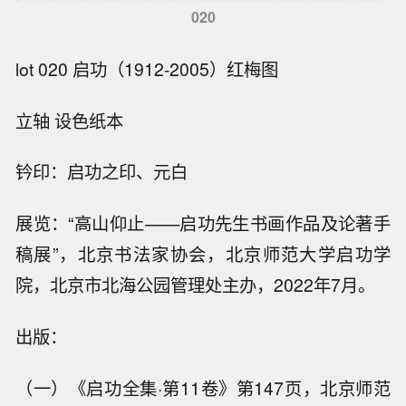
020
lot 020 启功（1912-2005）红梅图
立轴 设色纸本
钤印：启功之印、元白
展览：“高山仰止——启功先生书画作品及论著手
稿展”，北京书法家协会，北京师范大学启功学
院，北京市北海公园管理处主办，2022年7月。
出版：
（一）《启功全集·第11卷》第147页，北京师范