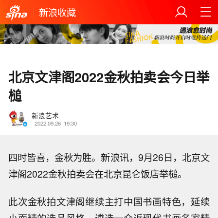
新浪收藏
北京文津阁2022金秋拍卖会今日举
槌
新浪艺术
2022.09.26
19:30
四时皆喜，金秋为胜。新浪讯，9月26日，北京文
津阁2022金秋拍卖会在北京昆仑饭店举槌。
此次金秋拍文津阁继续主打中国书画特色，延续
小而精的选品风格，遴选一众近现代书画名家精