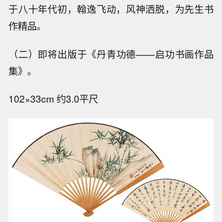
于八十年代初，翰逸飞动，风神洒脱，为先生书
作精品。
（二）即将出版于《丹青功德——启功书画作品
集》。
102×33cm 约3.0平尺