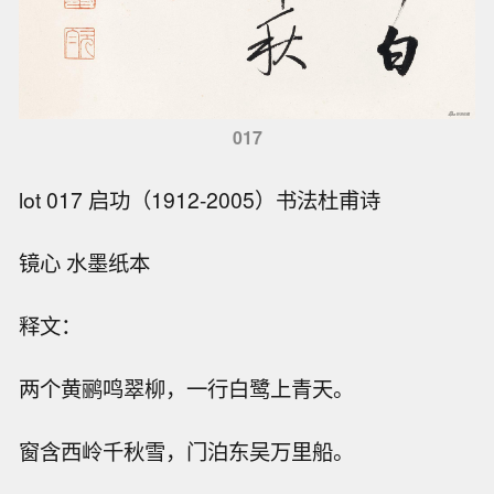
017
lot 017 启功（1912-2005）书法杜甫诗
镜心 水墨纸本
释文：
两个黄鹂鸣翠柳，一行白鹭上青天。
窗含西岭千秋雪，门泊东吴万里船。