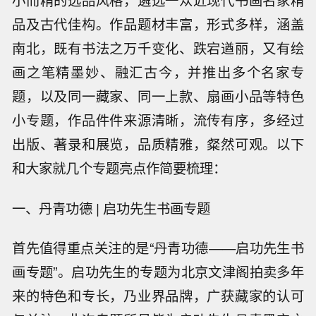
品及古代佳构。作品题材丰富，形式多样，涵盖
南北，既有书法之万千变化、跌宕遒丽，又有绘
画之笔精墨妙、融汇古今，并推出多个名家专
题，以及同一藏家、同一上款、扇画小品等特色
小专题，作品件件来源清晰，流传有序，多经过
出版、著录和展览，品质精雅，粲然可观。以下
和大家就几个专题亮点作简要梳理：
一、丹青功德 | 启功先生书画专题
首先值得重点关注的是“丹青功德——启功先生书
画专题”。启功先生的专题为北京文津阁拍卖多年
来的特色和专长，乃业界品牌，广获藏家的认可