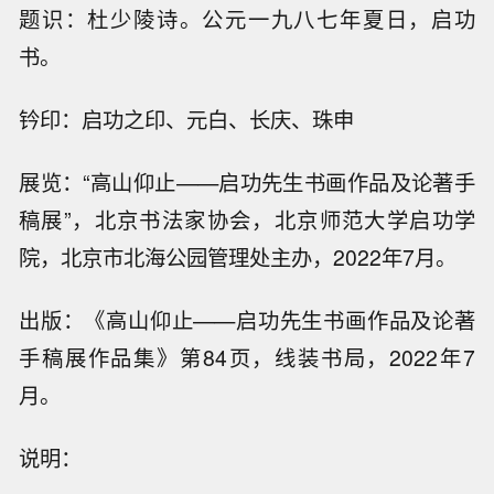
题识：杜少陵诗。公元一九八七年夏日，启功
书。
钤印：启功之印、元白、长庆、珠申
展览：“高山仰止——启功先生书画作品及论著手
稿展”，北京书法家协会，北京师范大学启功学
院，北京市北海公园管理处主办，2022年7月。
出版：《高山仰止——启功先生书画作品及论著
手稿展作品集》第84页，线装书局，2022年7
月。
说明：