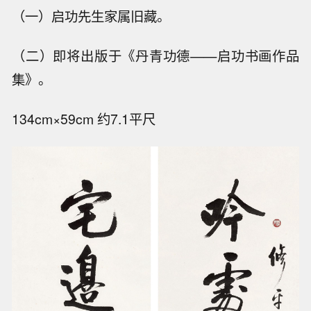
（一）启功先生家属旧藏。
（二）即将出版于《丹青功德——启功书画作品
集》。
134cm×59cm 约7.1平尺