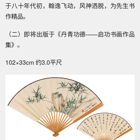
于八十年代初，翰逸飞动，风神洒脱，为先生书
作精品。
（二）即将出版于《丹青功德——启功书画作品
集》。
102×33cm 约3.0平尺