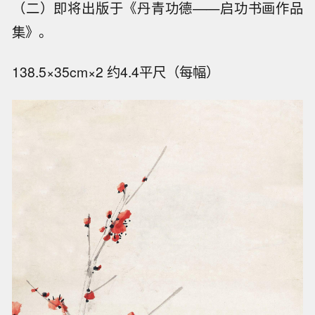
（二）即将出版于《丹青功德——启功书画作品
集》。
138.5×35cm×2 约4.4平尺（每幅）