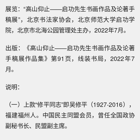
展览：“高山仰止——启功先生书画作品及论著手
稿展”，北京书法家协会，北京师范大学启功学
院，北京市北海公园管理处主办，2022年7月。
出版：《高山仰止——启功先生书画作品及论著
手稿展作品集》第91页，线装书局，2022年7
月。
说明：
（一）上款“修平同志”即吴修平（1927-2016），
福建福州人。中国民主同盟会员，曾任全国政协
副秘书长、民盟副主席。