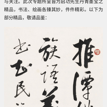
与关注。此次专题所呈皆为启功先生丹青墨宝之
精品，书法、绘画各臻其妙，件件精彩。以下为
部分精品，敬请品鉴：