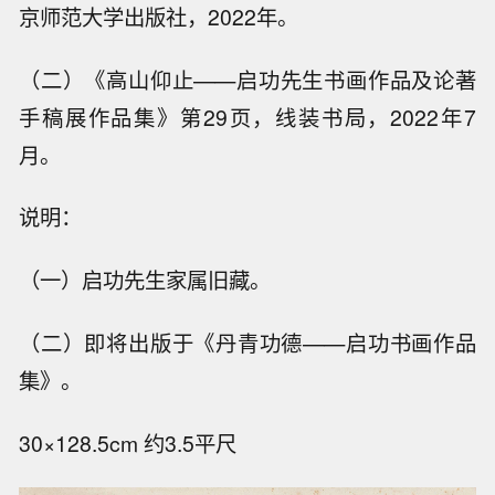
京师范大学出版社，2022年。
（二）《高山仰止——启功先生书画作品及论著
手稿展作品集》第29页，线装书局，2022年7
月。
说明：
（一）启功先生家属旧藏。
（二）即将出版于《丹青功德——启功书画作品
集》。
30×128.5cm 约3.5平尺