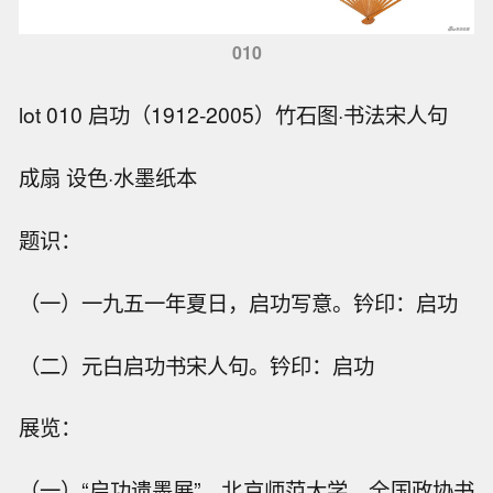
010
lot 010 启功（1912-2005）竹石图·书法宋人句
成扇 设色·水墨纸本
题识：
（一）一九五一年夏日，启功写意。钤印：启功
（二）元白启功书宋人句。钤印：启功
展览：
（一）“启功遗墨展”，北京师范大学、全国政协书