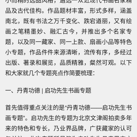
品及古代佳构。作品题材丰富，形式多样，涵盖
南北，既有书法之万千变化、跌宕遒丽，又有绘
画之笔精墨妙、融汇古今，并推出多个名家专
题，以及同一藏家、同一上款、扇画小品等特色
小专题，作品件件来源清晰，流传有序，多经过
出版、著录和展览，品质精雅，粲然可观。以下
和大家就几个专题亮点作简要梳理：
一、丹青功德 | 启功先生书画专题
首先值得重点关注的是“丹青功德——启功先生书
画专题”。启功先生的专题为北京文津阁拍卖多年
来的特色和专长，乃业界品牌，广获藏家的认可