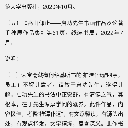
范大学出版社，2020年10月。
（五）《高山仰止——启功先生书画作品及论著
手稿展作品集》第61页，线装书局，2022年7
月。
说明：
（一）荣宝斋藏有何绍基所书的“推潭仆远”四字，
员工有不解其意者，请教于启功先生，遂得其
解。启功先生的书法中正安舒，有清健之气，其
根本，在于先生深厚学问的滋养。此件作品，内
容极佳，考释“推潭仆远”，有文意释读，有源头出
处，有观点抒发，文字精炼，复含深义。此作书