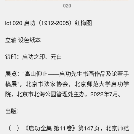
020
lot 020 启功（1912-2005）红梅图
立轴 设色纸本
钤印：启功之印、元白
展览：“高山仰止——启功先生书画作品及论著手
稿展”，北京书法家协会，北京师范大学启功学
院，北京市北海公园管理处主办，2022年7月。
出版：
（一）《启功全集·第11卷》第147页，北京师范