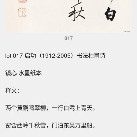
017
lot 017 启功（1912-2005）书法杜甫诗
镜心 水墨纸本
释文：
两个黄鹂鸣翠柳，一行白鹭上青天。
窗含西岭千秋雪，门泊东吴万里船。