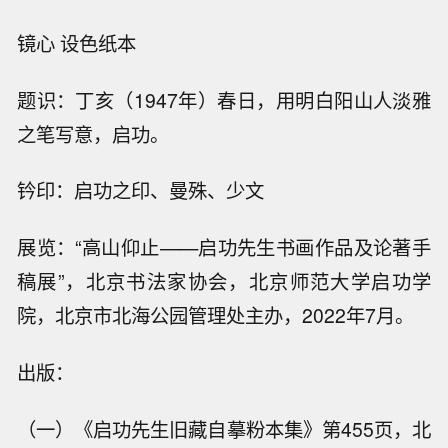
镜心 设色纸本
题识：丁亥（1947年）春日，用明白阳山人淡雅
之笔写意，启功。
钤印：启功之印、曼殊、少文
展览：“高山仰止——启功先生书画作品及论著手
稿展”，北京书法家协会，北京师范大学启功学
院，北京市北海公园管理处主办，2022年7月。
出版：
（一）《启功先生旧藏自摹粉本集》第455页，北