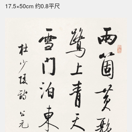
17.5×50cm 约0.8平尺