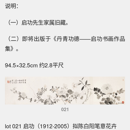
说明：
（一）启功先生家属旧藏。
（二）即将出版于《丹青功德——启功书画作品
集》。
94.5×32.5cm 约2.8平尺
021
lot 021 启功（1912-2005）拟陈白阳笔意花卉