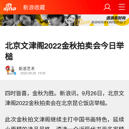
新浪收藏
北京文津阁2022金秋拍卖会今日举
槌
新浪艺术
2022.09.26
19:30
四时皆喜，金秋为胜。新浪讯，9月26日，北京文
津阁2022金秋拍卖会在北京昆仑饭店举槌。
此次金秋拍文津阁继续主打中国书画特色，延续
小而精的选品风格，遴选一众近现代书画名家精