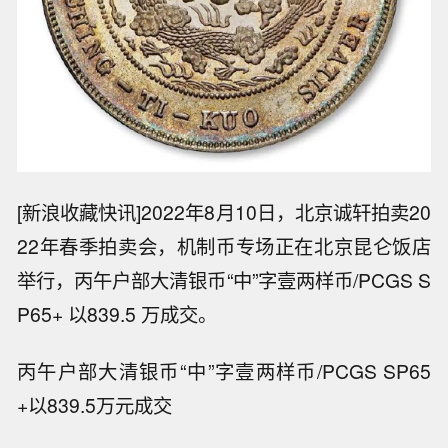
[新浪收藏快讯]2022年8月10日，北京诚轩拍卖20
22年春季拍卖会，机制币专场正在北京昆仑饭店
举行，丙午户部大清银币“中”字壹两样币/PCGS S
P65+ 以839.5 万成交。
丙午户部大清银币“中”字壹两样币/PCGS SP65
+以839.5万元成交