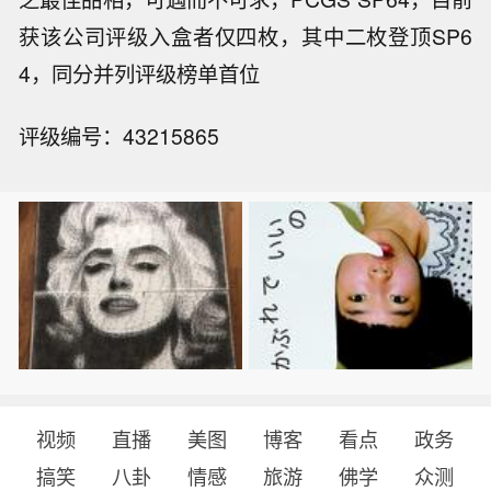
获该公司评级入盒者仅四枚，其中二枚登顶SP6
4，同分并列评级榜单首位
评级编号：43215865
视频
直播
美图
博客
看点
政务
搞笑
八卦
情感
旅游
佛学
众测