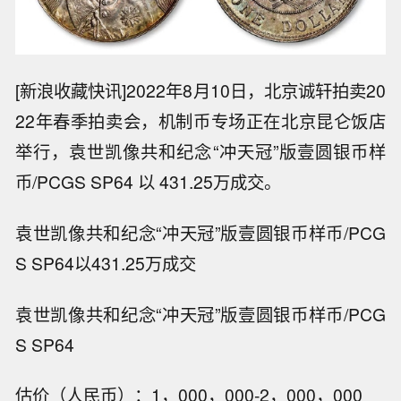
[新浪收藏快讯]2022年8月10日，北京诚轩拍卖20
22年春季拍卖会，机制币专场正在北京昆仑饭店
举行，袁世凯像共和纪念“冲天冠”版壹圆银币样
币/PCGS SP64 以 431.25万成交。
袁世凯像共和纪念“冲天冠”版壹圆银币样币/PCG
S SP64以431.25万成交
袁世凯像共和纪念“冲天冠”版壹圆银币样币/PCG
S SP64
估价（人民币）：1，000，000-2，000，000