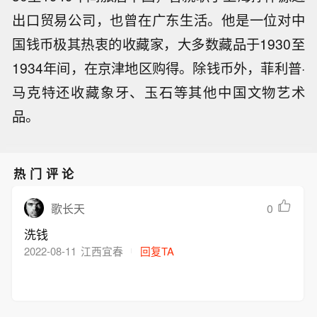
出口贸易公司，也曾在广东生活。他是一位对中
国钱币极其热衷的收藏家，大多数藏品于1930至
1934年间，在京津地区购得。除钱币外，菲利普·
马克特还收藏象牙、玉石等其他中国文物艺术
品。
热门评论
0
歌长天
洗钱
2022-08-11
江西宜春
回复TA