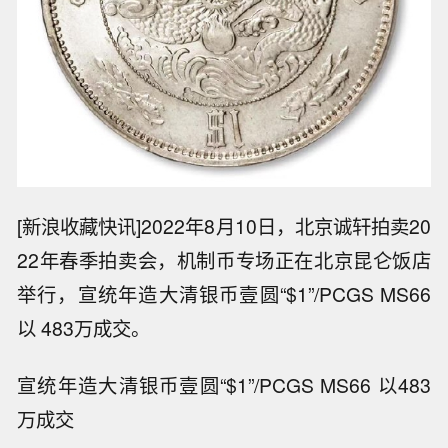
[新浪收藏快讯]2022年8月10日，北京诚轩拍卖20
22年春季拍卖会，机制币专场正在北京昆仑饭店
举行，宣统年造大清银币壹圆“$1”/PCGS MS66
以 483万成交。
宣统年造大清银币壹圆“$1”/PCGS MS66 以483
万成交