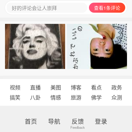
好的评论会让人崇拜
查看1条评论
视频
直播
美图
博客
看点
政务
搞笑
八卦
情感
旅游
佛学
众测
首页
导航
反馈
登录