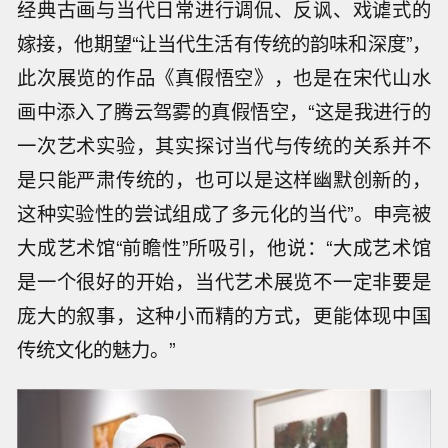
经典古画与当代日常进行调侃、反讽、戏谑式的
嫁接，他期望“让当代生活有传统的韵味和深度”，
此次展览的作品《真假悟空》，也是在宋代山水
画中添入了腾云驾雾的真假悟空，“这是我进行的
一次艺术实验，其实探讨当代与传统的关系并不
是只能严肃传统的，也可以是这样幽默创新的，
这种实验性的尝试组成了多元化的当代”。申亮被
大成艺术馆“前瞻性”所吸引，他说：“大成艺术馆
是一个很好的开始，当代艺术展览不一定非要是
庞大的叙事，这种小而精的方式，更能体现中国
传统文化的魅力。”