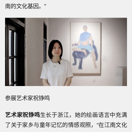
南的文化基因。”
参展艺术家祝铮鸣
艺术家祝铮鸣
生长于浙江，她的绘画语言中充满
了关于家乡与童年记忆的情感观照，“在江南文化