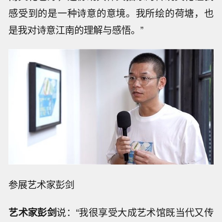
感受到的是一种诗意的意境。我所绘的荷塘，也
是我对诗意江南的理解与感悟。”
参展艺术家彭剑
艺术家彭剑
说：“我很享受大成艺术馆既当代又传