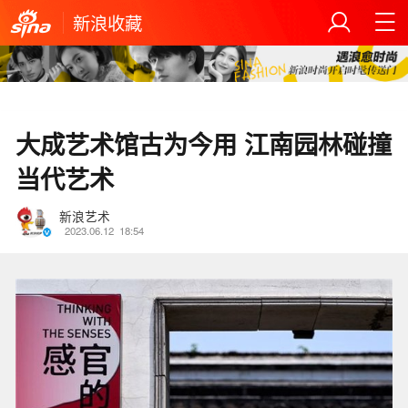
新浪收藏
大成艺术馆古为今用 江南园林碰撞
当代艺术
新浪艺术
2023.06.12
18:54