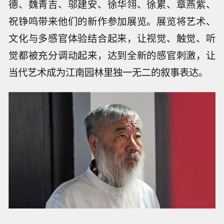
德、魏青吉、邬建安、徐华翎、徐累、章燕紫、
祝铮鸣带来他们的新作参加展览。展览将艺术、
文化与多感官体验结合起来，让视觉、触觉、听
觉都被充分调动起来，达到全新的感官刺激，让
当代艺术成为江南园林里独一无二的叙事表达。