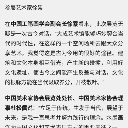
参展艺术家徐累
在
中国工笔画学会副会长
徐累
看来，此次展览无
疑是一次古今对话，“大成艺术馆能够巧妙契合当
代的时代性，在这样的一个空间场所去跟大众分
享艺术，我觉得这是古为今用的很好的途径。建
筑和文化本身相互借光，产生新的碰撞，利用好
文化遗址，使古今之间能产生反差与对话，文化
的根脉方能在当代汲取养分，开枝散叶。”
中国美术家协会展览处处长、中国美术家协会理
事
杜松儒
说：“立足于传统，生发于当代，展望于
未来，是我一直思考并努力践行的理念。水墨画
作为中国文化和艺术表现方式的重要表征之一，