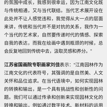
的氛围中成长，我感到很幸运，因为江南文化既
与传统相通，又与当代联结。当代艺术展开设在
此处并不让人感觉违和，我觉得从大一点的层面
来讲，传统和当代并不是对抗的关系，我作为一
个当代的艺术家，自然要传递时代的情感、探索
自我的表达，而我在绘画中遇到瓶颈的时候，总
会反复地回到传统中去，汲取灵感和养分。”
江苏省国画院专职画家
刘佳
表示：“江南园林作为
江南文化的代表符号，其强调的是自然美、人文
关怀和品位追求。在当代语境中，如何实现园林
的转换和输出，是一个具有挑战性和创新性的问
题。我们可以通过传承和创新来实现园林文化的
转换和输出，例如通过数字技术、新材料的运用