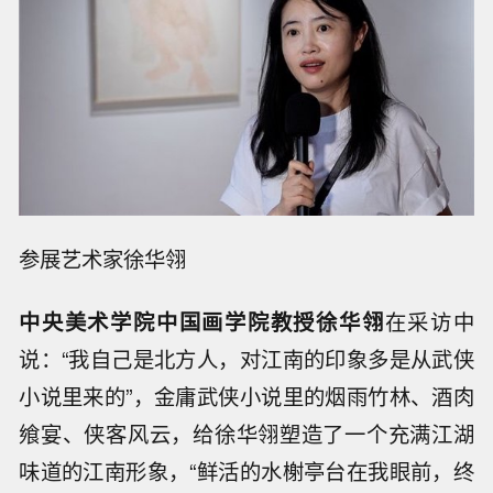
参展艺术家徐华翎
中央美术学院中国画学院教授
徐华翎
在采访中
说：“我自己是北方人，对江南的印象多是从武侠
小说里来的”，金庸武侠小说里的烟雨竹林、酒肉
飨宴、侠客风云，给徐华翎塑造了一个充满江湖
味道的江南形象，“鲜活的水榭亭台在我眼前，终